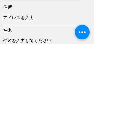
住所
件名
メッセージ
送信